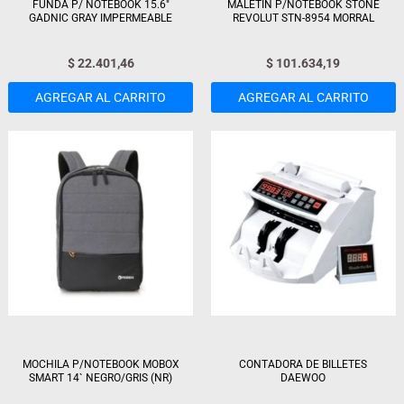
FUNDA P/ NOTEBOOK 15.6″
MALETIN P/NOTEBOOK STONE
GADNIC GRAY IMPERMEABLE
REVOLUT STN-8954 MORRAL
$
22.401,46
$
101.634,19
AGREGAR AL CARRITO
AGREGAR AL CARRITO
MOCHILA P/NOTEBOOK MOBOX
CONTADORA DE BILLETES
SMART 14` NEGRO/GRIS (NR)
DAEWOO