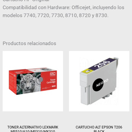
Compatibilidad con Hardware: Officejet, incluyendo los
modelos 7740, 7720, 7730, 8710, 8720 y 8730.
Productos relacionados
TONER ALTERNATIVO LEXMARK
CARTUCHO ALT EPSON T206
MS510/610/MS310/MX310
BLACK