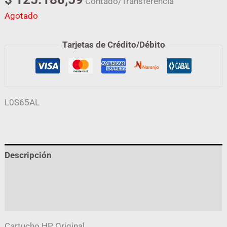
Contado/Transferencia
Agotado
Tarjetas de Crédito/Débito
L0S65AL
Descripción
Información adicional
Valoraciones (0)
Cartucho HP Original