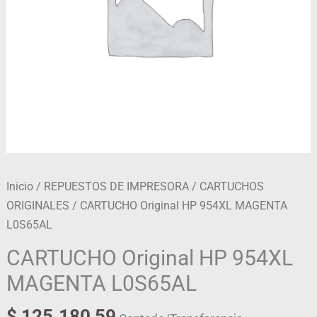
Inicio
/
REPUESTOS DE IMPRESORA
/
CARTUCHOS
ORIGINALES
/ CARTUCHO Original HP 954XL MAGENTA
L0S65AL
CARTUCHO Original HP 954XL
MAGENTA L0S65AL
$
125.180,59