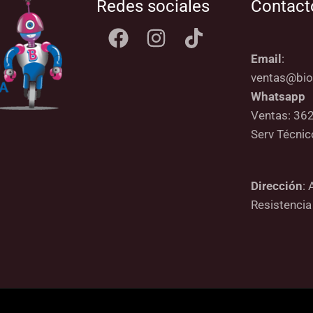
Redes sociales
Contact
Email
:
ventas@bio
Whatsapp
Ventas: 36
Serv Técni
Dirección
: 
Resistencia