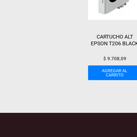
CARTUCHO ALT
EPSON T206 BLAC
$
9.708,09
AGREGAR AL
CARRITO