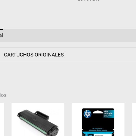
al
Valoraciones (0)
CARTUCHOS ORIGINALES
dos