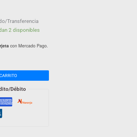
do/Transferencia
dan 2 disponibles
rjeta
con Mercado Pago.
CARRITO
dito/Débito