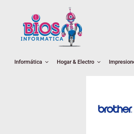
Ir
al
contenido
Informática
Hogar & Electro
Impresion