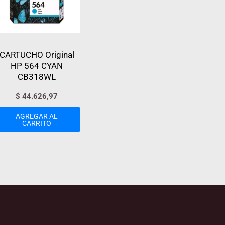
CARTUCHO Original
HP 564 CYAN
CB318WL
$
44.626,97
AGREGAR AL
CARRITO