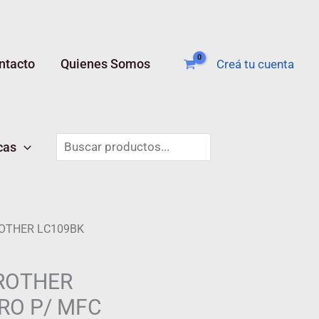
ntacto
Quienes Somos
Creá tu cuenta
Buscar
cas
OTHER LC109BK
ROTHER
RO P/ MFC