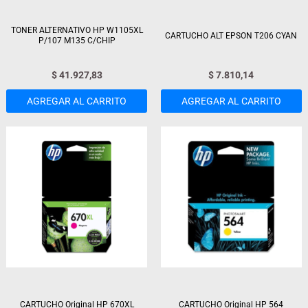
TONER ALTERNATIVO HP W1105XL
CARTUCHO ALT EPSON T206 CYAN
P/107 M135 C/CHIP
$
41.927,83
$
7.810,14
AGREGAR AL CARRITO
AGREGAR AL CARRITO
CARTUCHO Original HP 670XL
CARTUCHO Original HP 564