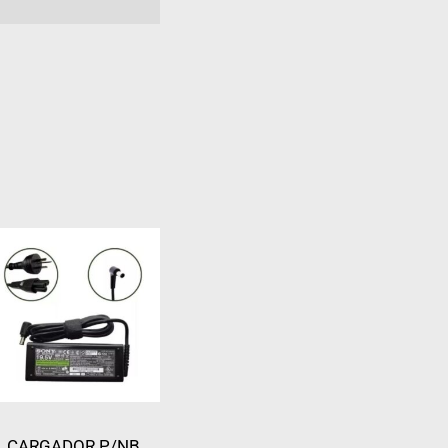
CARGADOR P/NB