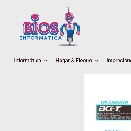
Ir
al
contenido
Informática
Hogar & Electro
Impresion