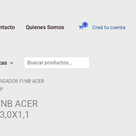
ntacto
Quienes Somos
Creá tu cuenta
Buscar
cas
RGADOR P/NB ACER
MP
/NB ACER
3,0X1,1