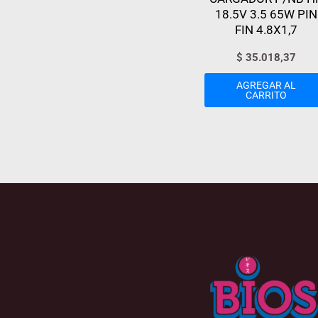
18.5V 3.5 65W PIN
FIN 4.8X1,7
$
35.018,37
AGREGAR AL
CARRITO