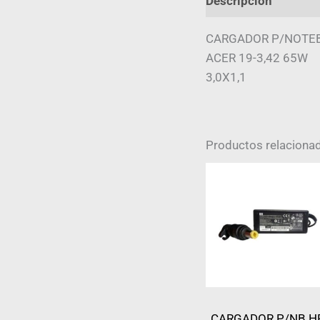
Descripción
Infor
CARGADOR P/NOTE
ACER 19-3,42 65W
3,0X1,1
Productos relaciona
CARGADOR P/NB H