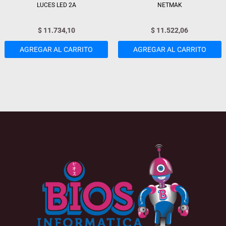
LUCES LED 2A
NETMAK
$
11.734,10
$
11.522,06
AGREGAR AL CARRITO
AGREGAR AL CARRITO