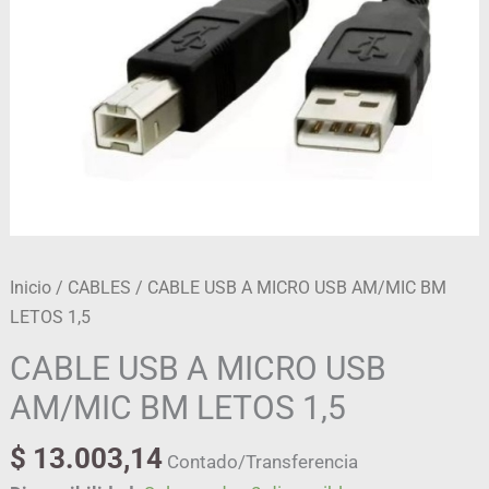
1,5
cantidad
Inicio
/
CABLES
/ CABLE USB A MICRO USB AM/MIC BM
LETOS 1,5
CABLE USB A MICRO USB
AM/MIC BM LETOS 1,5
$
13.003,14
Contado/Transferencia