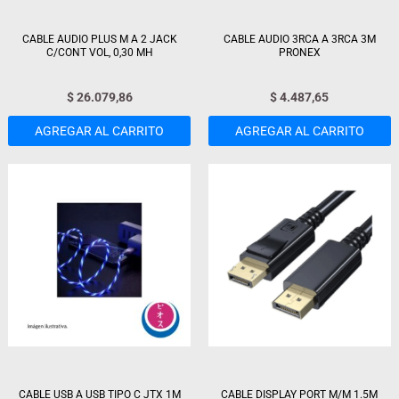
CABLE AUDIO PLUS M A 2 JACK
CABLE AUDIO 3RCA A 3RCA 3M
C/CONT VOL, 0,30 MH
PRONEX
$
26.079,86
$
4.487,65
AGREGAR AL CARRITO
AGREGAR AL CARRITO
CABLE USB A USB TIPO C JTX 1M
CABLE DISPLAY PORT M/M 1.5M