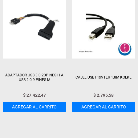
ADAPTADOR USB 3.0 20PINES H A
CABLE USB PRINTER 1.8M KOLKE
USB 2.0 9 PINES M
$
27.422,47
$
2.795,58
AGREGAR AL CARRITO
AGREGAR AL CARRITO