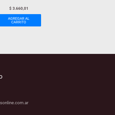
$
3.660,01
AGREGAR AL
CARRITO
o
sonline.com.ar