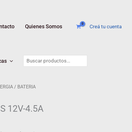
ntacto
Quienes Somos
Creá tu cuenta
Buscar
cas
ERGIA
/ BATERIA
S 12V-4.5A