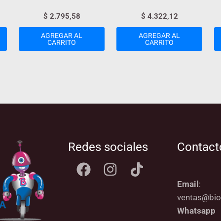
$
2.795,58
$
4.322,12
AGREGAR AL
AGREGAR AL
CARRITO
CARRITO
Redes sociales
Contact
Email
:
ventas@bio
Whatsapp