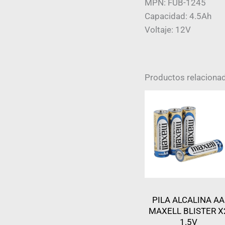
MPN: FUB-1245
Capacidad: 4.5Ah
Voltaje: 12V
Productos relaciona
PILA ALCALINA AA
MAXELL BLISTER X
1.5V