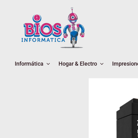
Ir
al
contenido
Informática
Hogar & Electro
Impresion