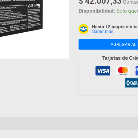
$
42.007,33
Conta
Disponibilidad:
Solo que
Hasta 12 pagos sin ta
Saber más
AGREGAR AL 
Tarjetas de Cré
mación adicional
Valoraciones (0)