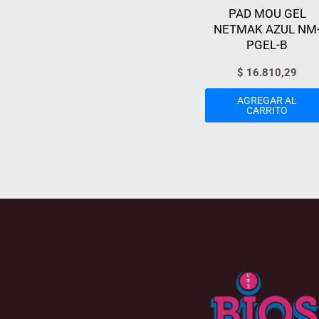
PAD MOU GEL
NETMAK AZUL NM
PGEL-B
$
16.810,29
AGREGAR AL
CARRITO