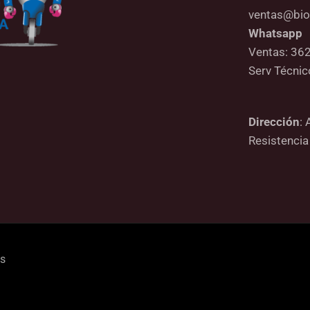
ventas@bio
Whatsapp
Ventas: 36
Serv Técni
Dirección
: 
Resistencia
os