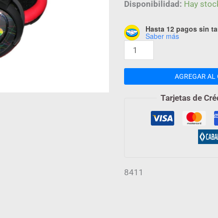
cantidad
Disponibilidad:
Hay stoc
Hasta 12 pagos sin ta
Saber más
AGREGAR AL 
Tarjetas de Cré
8411