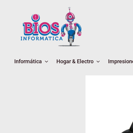
Ir
al
contenido
Informática
Hogar & Electro
Impresion