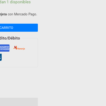
dan 1 disponibles
rjeta
con Mercado Pago.
CARRITO
dito/Débito