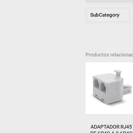
SubCategory
Productos relaciona
ADAPTADOR RJ45