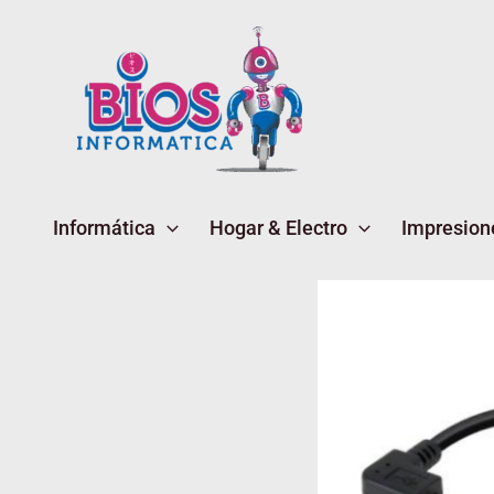
Ir
al
contenido
Informática
Hogar & Electro
Impresion