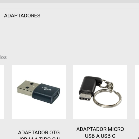
ADAPTADORES
dos
ADAPTADOR MICRO
ADAPTADOR OTG
USB A USB C