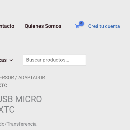
ntacto
Quienes Somos
Creá tu cuenta
Buscar
cas
ERSOR
/ ADAPTADOR
XTC
USB MICRO
 XTC
do/Transferencia