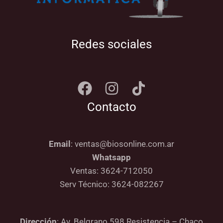
Redes sociales
Contacto
Email
: ventas@biosonline.com.ar
Whatsapp
Ventas: 3624-712050
Serv Técnico: 3624-082267
Dirección
: Av. Belgrano 598 Resistencia – Chaco