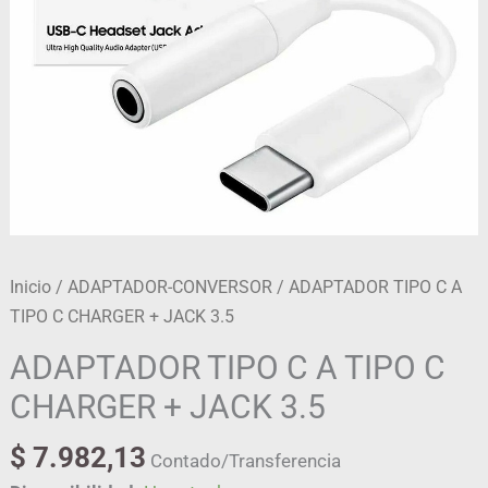
JACK
3.5
cantidad
Inicio
/
ADAPTADOR-CONVERSOR
/ ADAPTADOR TIPO C A
TIPO C CHARGER + JACK 3.5
ADAPTADOR TIPO C A TIPO C
CHARGER + JACK 3.5
$
7.982,13
Contado/Transferencia