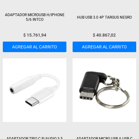
ADAPTADOR MICROUSB H/IPHONE
HUB USB 3.0 4P TARGUS NEGRO
5/6 INTCO
$
15.761,94
$
40.867,02
AGREGAR AL CARRITO
AGREGAR AL CARRITO
ADAPTADOR TIPO C P/AUDIO 3.5
ADAPTADOR MICRO USB A USB C