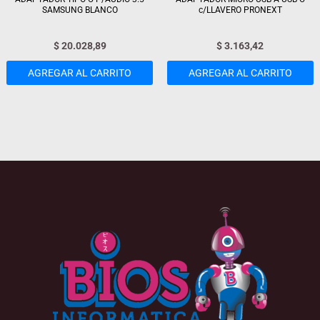
SAMSUNG BLANCO
c/LLAVERO PRONEXT
$
20.028,89
$
3.163,42
AGREGAR AL CARRITO
AGREGAR AL CARRITO