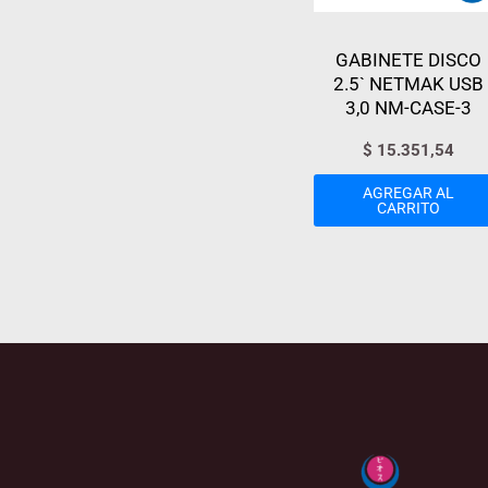
GABINETE DISCO
2.5` NETMAK USB
3,0 NM-CASE-3
$
15.351,54
AGREGAR AL
CARRITO