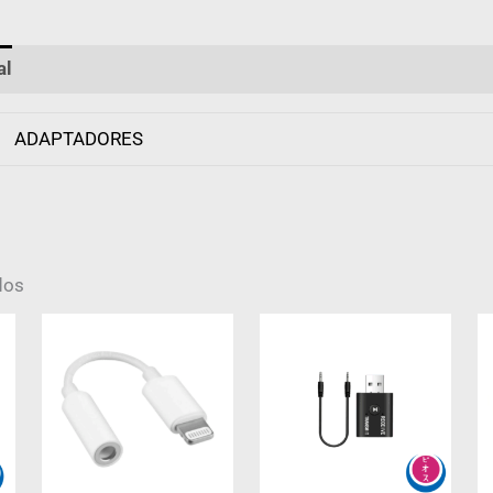
al
Valoraciones (0)
ADAPTADORES
dos