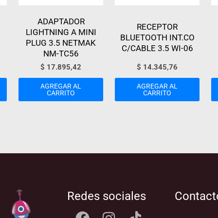
ADAPTADOR
RECEPTOR
LIGHTNING A MINI
BLUETOOTH INT.CO
PLUG 3.5 NETMAK
C/CABLE 3.5 WI-06
NM-TC56
$
17.895,42
$
14.345,76
AGREGAR AL
AGREGAR AL
CARRITO
CARRITO
Redes sociales
Contact