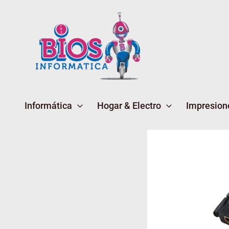
Ir
al
contenido
Informática
Hogar & Electro
Impresion