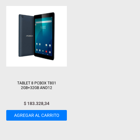
TABLET 8 PCBOX T801
2GB+32GB AND12
$
183.328,34
AGREGAR AL CARRITO