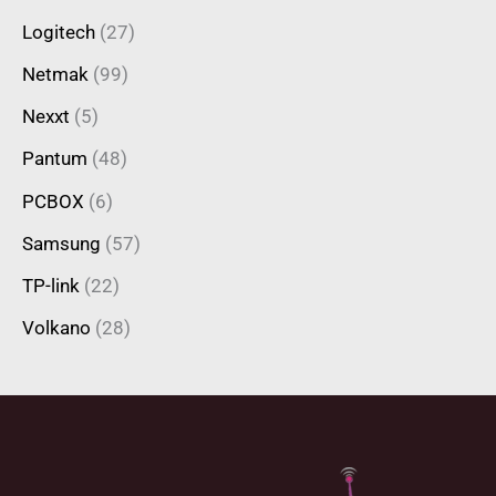
Logitech
(27)
Netmak
(99)
Nexxt
(5)
Pantum
(48)
PCBOX
(6)
Samsung
(57)
TP-link
(22)
Volkano
(28)