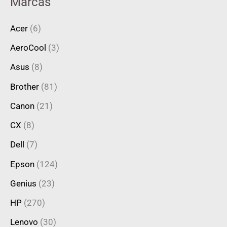
Marcas
Acer
(6)
AeroCool
(3)
Asus
(8)
Brother
(81)
Canon
(21)
CX
(8)
Dell
(7)
Epson
(124)
Genius
(23)
HP
(270)
Lenovo
(30)