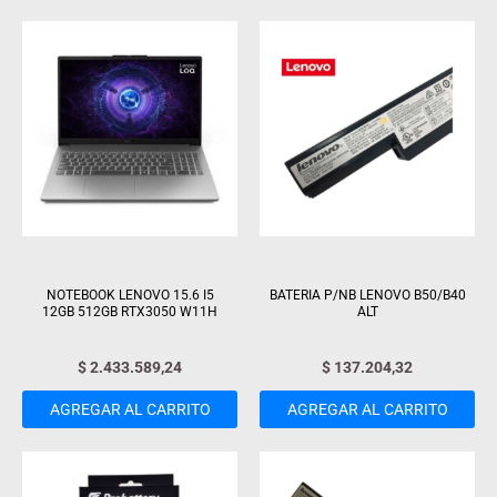
NOTEBOOK LENOVO 15.6 I5
BATERIA P/NB LENOVO B50/B40
12GB 512GB RTX3050 W11H
ALT
$
2.433.589,24
$
137.204,32
AGREGAR AL CARRITO
AGREGAR AL CARRITO