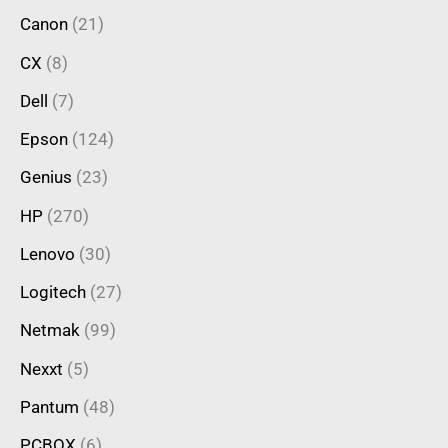
Canon
(21)
CX
(8)
Dell
(7)
Epson
(124)
Genius
(23)
HP
(270)
Lenovo
(30)
Logitech
(27)
Netmak
(99)
Nexxt
(5)
Pantum
(48)
PCBOX
(6)