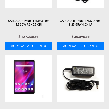
CARGADOR P/NB LENOVO 20V
CARGADOR P/NB LENOVO 20V-
4,5 90W 7,9X5,5 ORI
3.25 65W 4.0X1.7
$
127.235,86
$
30.898,56
AGREGAR AL CARRITO
AGREGAR AL CARRITO