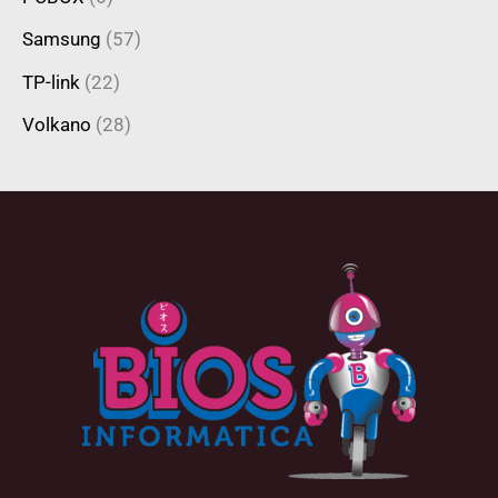
Samsung
(57)
TP-link
(22)
Volkano
(28)