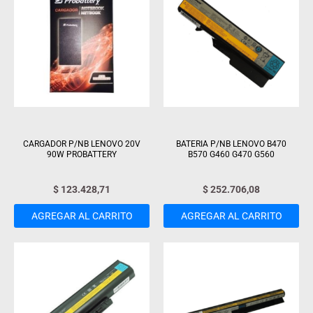
CARGADOR P/NB LENOVO 20V
BATERIA P/NB LENOVO B470
90W PROBATTERY
B570 G460 G470 G560
$
123.428,71
$
252.706,08
AGREGAR AL CARRITO
AGREGAR AL CARRITO