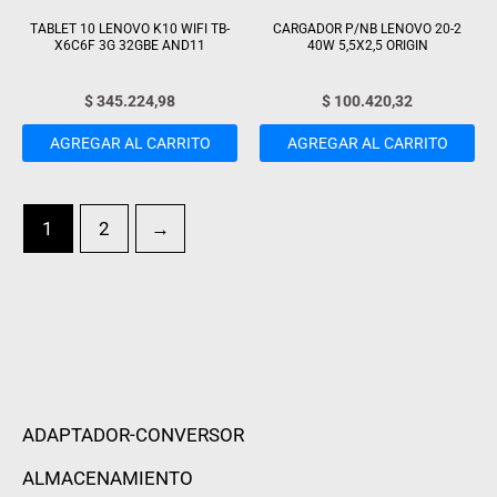
TABLET 10 LENOVO K10 WIFI TB-
CARGADOR P/NB LENOVO 20-2
X6C6F 3G 32GBE AND11
40W 5,5X2,5 ORIGIN
$
345.224,98
$
100.420,32
AGREGAR AL CARRITO
AGREGAR AL CARRITO
1
2
→
ADAPTADOR-CONVERSOR
ALMACENAMIENTO