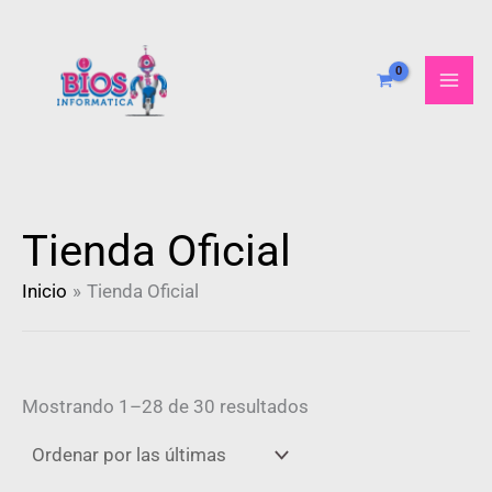
Ordenado
Ir
por
al
más
recientes
contenido
Tienda Oficial
Inicio
Tienda Oficial
Mostrando 1–28 de 30 resultados