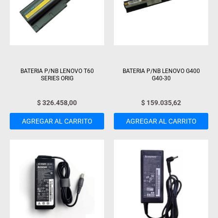
BATERIA P/NB LENOVO T60
BATERIA P/NB LENOVO G400
SERIES ORIG
G40-30
$
326.458,00
$
159.035,62
AGREGAR AL CARRITO
AGREGAR AL CARRITO