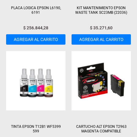
PLACA LOGICA EPSON L6190,
KIT MANTENIMIENTO EPSON
6191
WASTE TANK SC23MB (22036)
$
256.844,28
$
35.271,60
AGREGAR AL CARRITO
AGREGAR AL CARRITO
TINTA EPSON T12B1 WF5399
CARTUCHO ALT EPSON T2963
599
MAGENTA COMPATIBLE