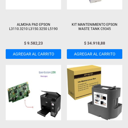
ALMOHA PAD EPSON
KIT MANTENIMIENTO EPSON
L3110.3210 L3150.3250 L5190
WASTE TANK C9345
$
9.582,23
$
34.918,88
AGREGAR AL CARRITO
AGREGAR AL CARRITO