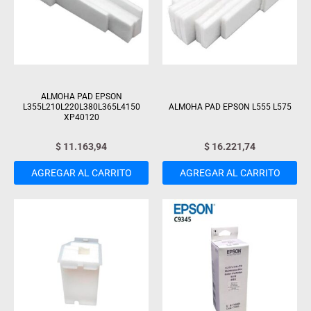
ALMOHA PAD EPSON
L355L210L220L380L365L4150
ALMOHA PAD EPSON L555 L575
XP40120
$
11.163,94
$
16.221,74
AGREGAR AL CARRITO
AGREGAR AL CARRITO