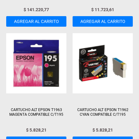
$
141.220,77
$
11.723,61
AGREGAR AL CARRITO
AGREGAR AL CARRITO
CARTUCHO ALT EPSON T1963
CARTUCHO ALT EPSON T1962
MAGENTA COMPATIBLE C/T195
CYAN COMPATIBLE C/T195
$
5.828,21
$
5.828,21