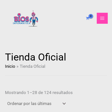
Ordenado
Ir
por
al
más
recientes
contenido
Tienda Oficial
Inicio
Tienda Oficial
Mostrando 1–28 de 124 resultados