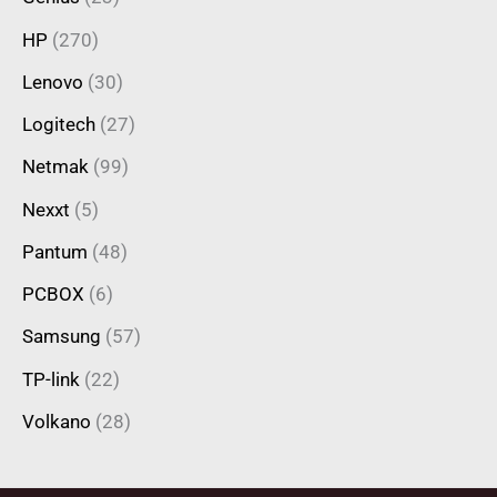
HP
(270)
Lenovo
(30)
Logitech
(27)
Netmak
(99)
Nexxt
(5)
Pantum
(48)
PCBOX
(6)
Samsung
(57)
TP-link
(22)
Volkano
(28)