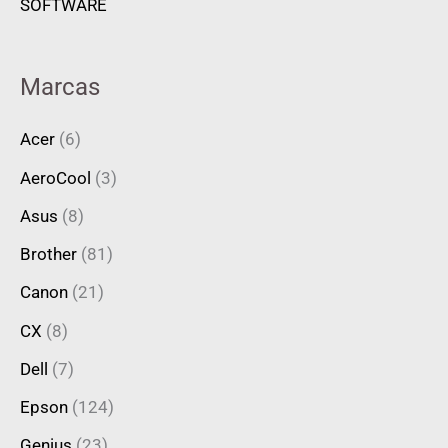
SOFTWARE
Marcas
Acer
(6)
AeroCool
(3)
Asus
(8)
Brother
(81)
Canon
(21)
CX
(8)
Dell
(7)
Epson
(124)
Genius
(23)