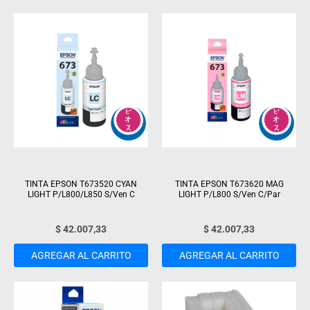
TINTA EPSON T673520 CYAN
TINTA EPSON T673620 MAG
LIGHT P/L800/L850 S/Ven C
LIGHT P/L800 S/Ven C/Par
$
42.007,33
$
42.007,33
AGREGAR AL CARRITO
AGREGAR AL CARRITO