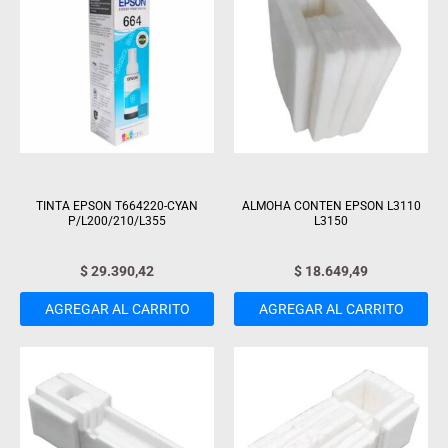
TINTA EPSON T664220-CYAN
ALMOHA CONTEN EPSON L3110
P/L200/210/L355
L3150
$
29.390,42
$
18.649,49
AGREGAR AL CARRITO
AGREGAR AL CARRITO