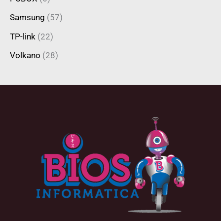
Samsung
(57)
TP-link
(22)
Volkano
(28)