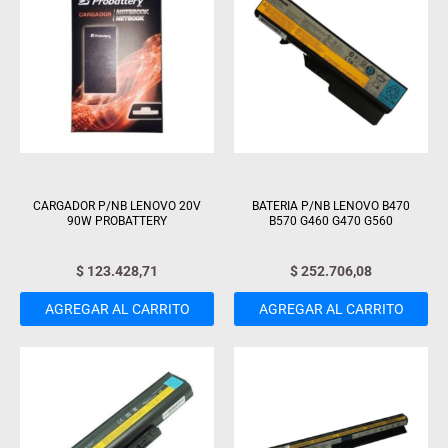
CARGADOR P/NB LENOVO 20V
BATERIA P/NB LENOVO B470
90W PROBATTERY
B570 G460 G470 G560
$
123.428,71
$
252.706,08
AGREGAR AL CARRITO
AGREGAR AL CARRITO