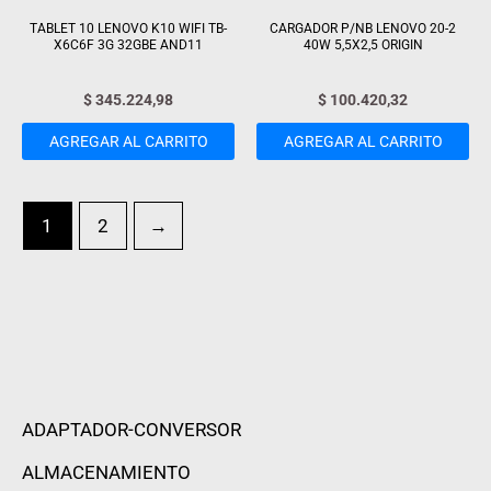
TABLET 10 LENOVO K10 WIFI TB-
CARGADOR P/NB LENOVO 20-2
X6C6F 3G 32GBE AND11
40W 5,5X2,5 ORIGIN
$
345.224,98
$
100.420,32
AGREGAR AL CARRITO
AGREGAR AL CARRITO
1
2
→
ADAPTADOR-CONVERSOR
ALMACENAMIENTO