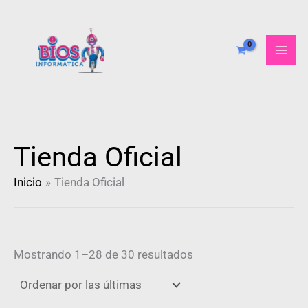
Ordenado
Ir
por
al
más
recientes
contenido
Tienda Oficial
Inicio
Tienda Oficial
Mostrando 1–28 de 30 resultados