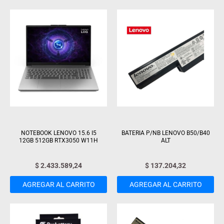
NOTEBOOK LENOVO 15.6 I5
BATERIA P/NB LENOVO B50/B40
12GB 512GB RTX3050 W11H
ALT
$
2.433.589,24
$
137.204,32
AGREGAR AL CARRITO
AGREGAR AL CARRITO