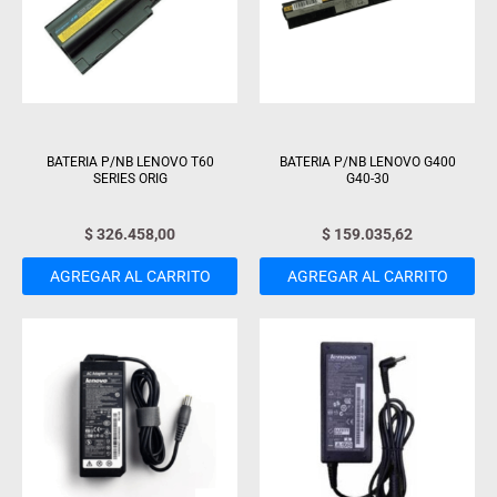
BATERIA P/NB LENOVO T60
BATERIA P/NB LENOVO G400
SERIES ORIG
G40-30
$
326.458,00
$
159.035,62
AGREGAR AL CARRITO
AGREGAR AL CARRITO