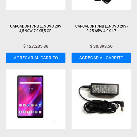
CARGADOR P/NB LENOVO 20V
CARGADOR P/NB LENOVO 20V-
4,5 90W 7,9X5,5 ORI
3.25 65W 4.0X1.7
$
127.235,86
$
30.898,56
AGREGAR AL CARRITO
AGREGAR AL CARRITO