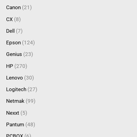
Canon
(21)
CX
(8)
Dell
(7)
Epson
(124)
Genius
(23)
HP
(270)
Lenovo
(30)
Logitech
(27)
Netmak
(99)
Nexxt
(5)
Pantum
(48)
PCBOX
(6)