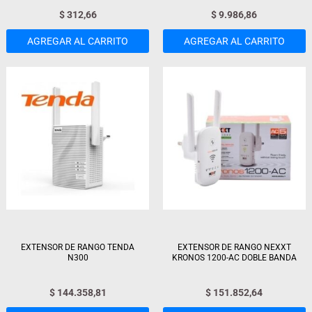
$
312,66
$
9.986,86
AGREGAR AL CARRITO
AGREGAR AL CARRITO
EXTENSOR DE RANGO TENDA
EXTENSOR DE RANGO NEXXT
N300
KRONOS 1200-AC DOBLE BANDA
$
144.358,81
$
151.852,64