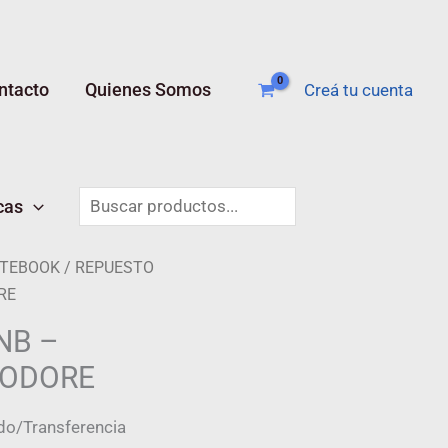
ntacto
Quienes Somos
Creá tu cuenta
Buscar
cas
OTEBOOK
/ REPUESTO
RE
NB –
ODORE
do/Transferencia