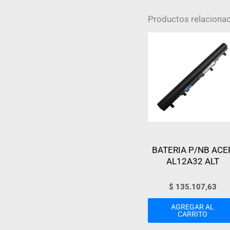
Productos relaciona
BATERIA P/NB ACE
AL12A32 ALT
$
135.107,63
AGREGAR AL
CARRITO