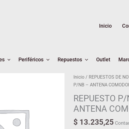
Inicio
Co
es
Periféricos
Repuestos
Outlet
Mar
Inicio
/
REPUESTOS DE N
P/NB – ANTENA COMODO
REPUESTO P/
ANTENA COM
$
13.235,25
Conta