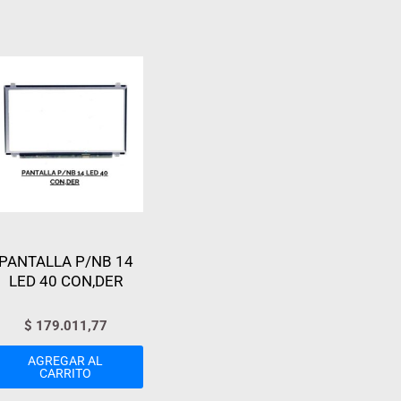
PANTALLA P/NB 14
LED 40 CON,DER
$
179.011,77
AGREGAR AL
CARRITO