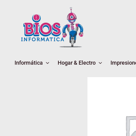
Ir
al
contenido
Informática
Hogar & Electro
Impresion