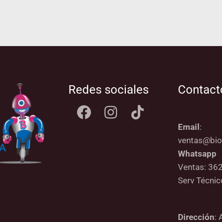
Redes sociales
Contact
Email
:
ventas@bio
Whatsapp
Ventas: 36
Serv Técni
Dirección
: 