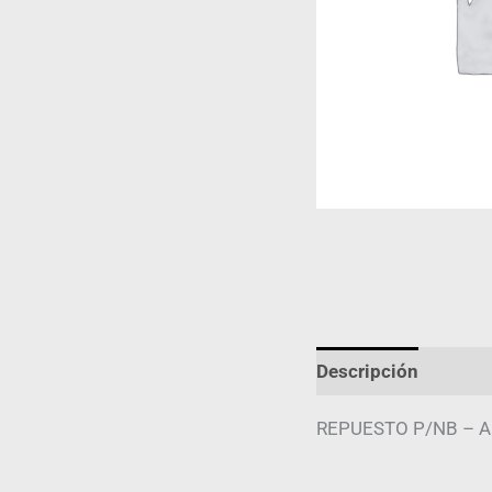
Descripción
Infor
REPUESTO P/NB –