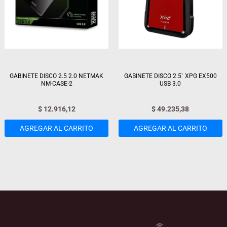
GABINETE DISCO 2.5 2.0 NETMAK
GABINETE DISCO 2.5` XPG EX500
NM-CASE-2
USB 3.0
$
12.916,12
$
49.235,38
AGREGAR AL CARRITO
AGREGAR AL CARRITO