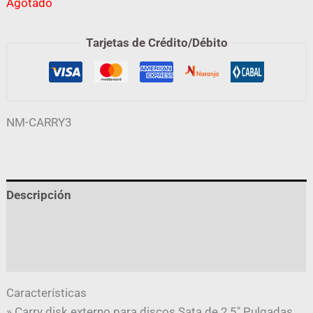
Agotado
Tarjetas de Crédito/Débito
NM-CARRY3
Descripción
Información adicional
Valoraciones (0)
Características
» Carry disk externo para discos Sata de 2,5″ Pulgadas