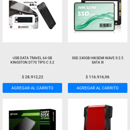
USB DATA TRAVEL 64 GB
SSD 240GB HIKSEMI WAVE S 2.5
KINGSTON DT70 TIPO C 3.2
SATA III
$
28.912,22
$
116.916,96
AGREGAR AL CARRITO
AGREGAR AL CARRITO