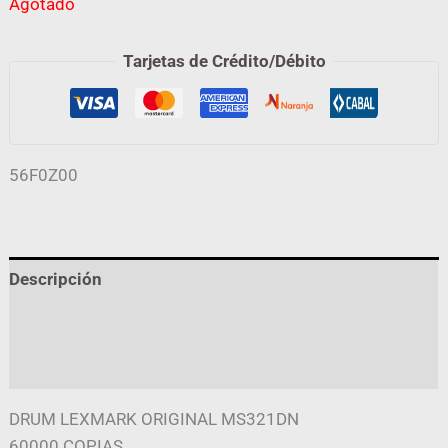
Agotado
Tarjetas de Crédito/Débito
56F0Z00
Descripción
Información adicional
Valoraciones (0)
DRUM LEXMARK ORIGINAL MS321DN
60000 COPIAS