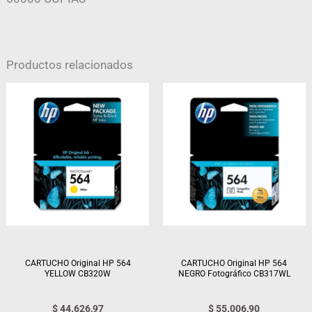
Productos relacionados
CARTUCHO Original HP 564
CARTUCHO Original HP 564
YELLOW CB320W
NEGRO Fotográfico CB317WL
$
44.626,97
$
55.006,90