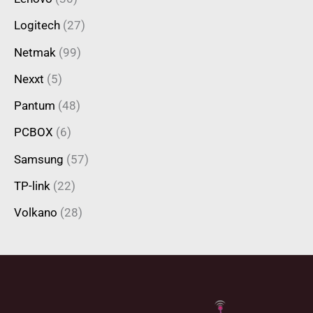
Logitech
(27)
Netmak
(99)
Nexxt
(5)
Pantum
(48)
PCBOX
(6)
Samsung
(57)
TP-link
(22)
Volkano
(28)