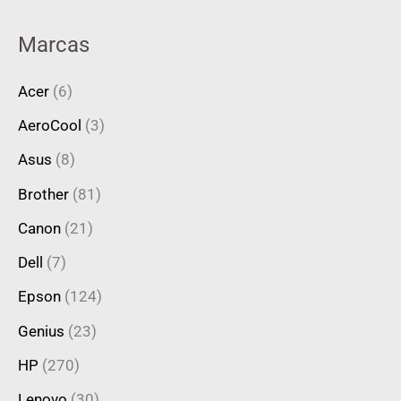
Marcas
Acer
(6)
AeroCool
(3)
Asus
(8)
Brother
(81)
Canon
(21)
Dell
(7)
Epson
(124)
Genius
(23)
HP
(270)
Lenovo
(30)