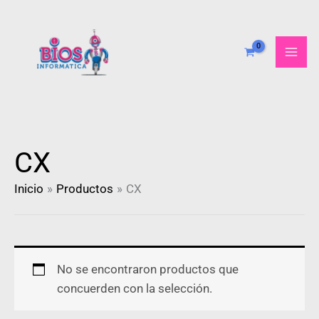
Ir
al
contenido
CX
Inicio
Productos
CX
No se encontraron productos que
concuerden con la selección.